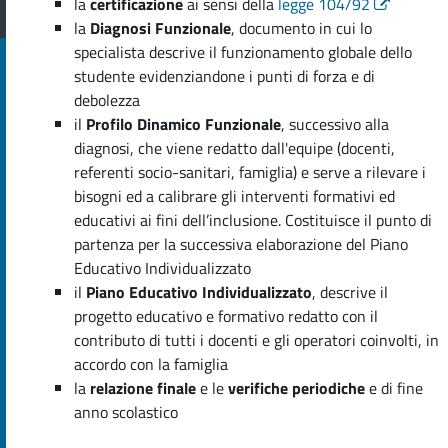
la
certificazione
ai sensi della
legge 104/92
la
Diagnosi Funzionale
, documento in cui lo
specialista descrive il funzionamento globale dello
studente evidenziandone i punti di forza e di
debolezza
il
Profilo Dinamico Funzionale
, successivo alla
diagnosi, che viene redatto dall'equipe (docenti,
referenti socio-sanitari, famiglia) e serve a rilevare i
bisogni ed a calibrare gli interventi formativi ed
educativi ai fini dell’inclusione. Costituisce il punto di
partenza per la successiva elaborazione del Piano
Educativo Individualizzato
il
Piano Educativo Individualizzato
, descrive il
progetto educativo e formativo redatto con il
contributo di tutti i docenti e gli operatori coinvolti, in
accordo con la famiglia
la
relazione finale
e le
verifiche
periodiche
e di fine
anno scolastico