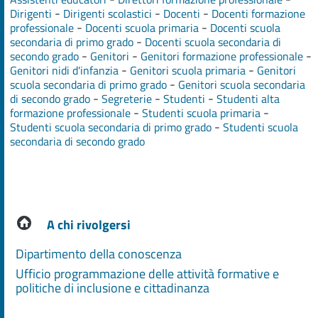
-
-
-
Dirigenti
Dirigenti scolastici
Docenti
Docenti formazione
-
-
professionale
Docenti scuola primaria
Docenti scuola
-
secondaria di primo grado
Docenti scuola secondaria di
-
-
-
secondo grado
Genitori
Genitori formazione professionale
-
-
Genitori nidi d'infanzia
Genitori scuola primaria
Genitori
-
scuola secondaria di primo grado
Genitori scuola secondaria
-
-
-
di secondo grado
Segreterie
Studenti
Studenti alta
-
-
formazione professionale
Studenti scuola primaria
-
Studenti scuola secondaria di primo grado
Studenti scuola
secondaria di secondo grado
A chi rivolgersi
Dipartimento della conoscenza
Ufficio programmazione delle attività formative e
politiche di inclusione e cittadinanza