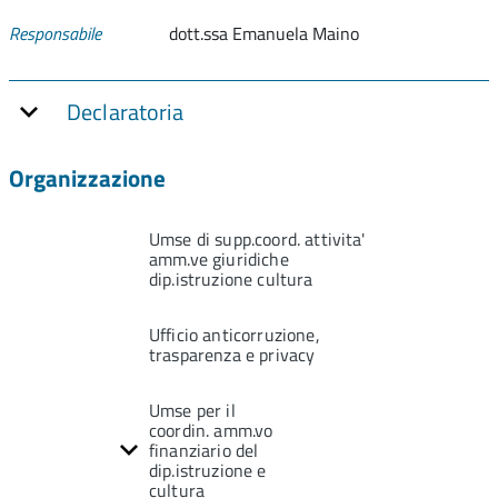
Responsabile
dott.ssa Emanuela Maino
Declaratoria
Organizzazione
Umse di supp.coord. attivita'
amm.ve giuridiche
dip.istruzione cultura
Ufficio anticorruzione,
trasparenza e privacy
Umse per il
coordin. amm.vo
finanziario del
dip.istruzione e
cultura