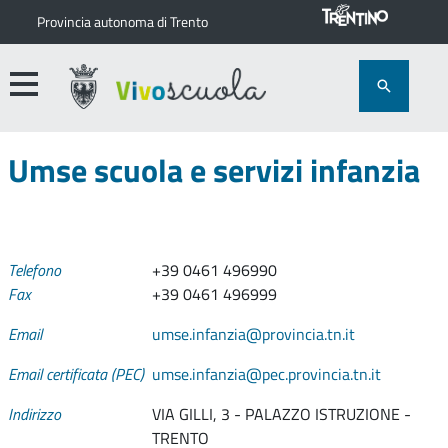
Provincia autonoma di Trento
Umse scuola e servizi infanzia
Telefono
+39 0461 496990
Fax
+39 0461 496999
Email
umse.infanzia@provincia.tn.it
Email certificata (PEC)
umse.infanzia@pec.provincia.tn.it
Indirizzo
VIA GILLI, 3 - PALAZZO ISTRUZIONE -
TRENTO