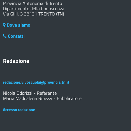
Provincia Autonoma di Trento
Dipartimento della Conoscenza
Via Gilli, 3 38121 TRENTO (TN)
Dove siamo
Contatti
Redazione
redazione.vivoscuola@provincia.tn.it
Nicola Odorizzi - Referente
Maria Maddalena Ribezzi - Pubblicatore
Accesso redazione