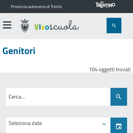
Provincia autonoma di Trento
Genitori
104 oggetti trovati
Seleziona date