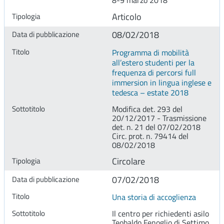
8-9 marzo 2018
Articolo
08/02/2018
Programma di mobilità
all’estero studenti per la
frequenza di percorsi full
immersion in lingua inglese e
tedesca – estate 2018
Modifica det. 293 del
20/12/2017 - Trasmissione
det. n. 21 del 07/02/2018
Circ. prot. n. 79414 del
08/02/2018
Circolare
07/02/2018
Una storia di accoglienza
Il centro per richiedenti asilo
Teobaldo Fenoglio di Settimo