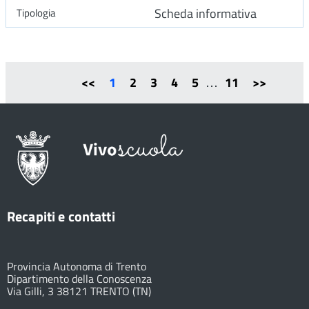
Scheda informativa
<<
1
2
3
4
5
…
11
>>
Recapiti e contatti
Provincia Autonoma di Trento
Dipartimento della Conoscenza
Via Gilli, 3 38121 TRENTO (TN)