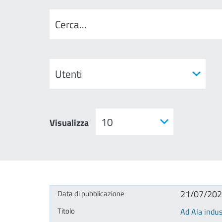
Visualizza
21/07/20
Ad Ala indust