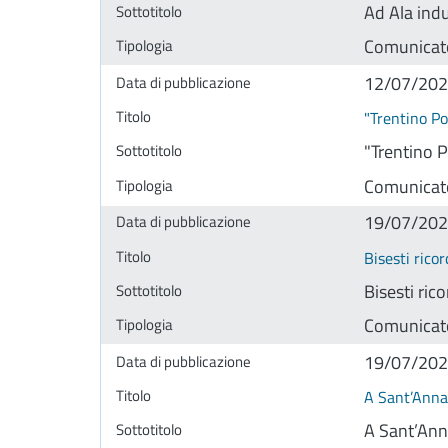
Ad Ala indu
Comunicat
12/07/20
"Trentino Po
"Trentino P
Comunicat
19/07/20
Bisesti ricor
Bisesti rico
Comunicat
19/07/20
A Sant’Anna
A Sant’Ann