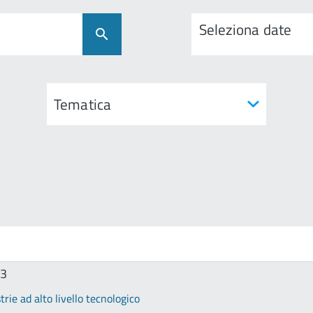
Seleziona date
23
rie ad alto livello tecnologico