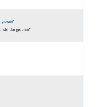
i giovani”
tendo dai giovani”