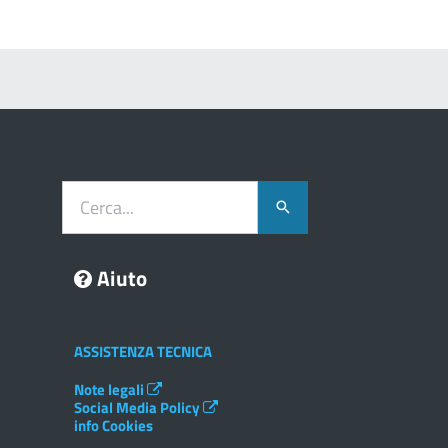
Cerca...
Aiuto
ASSISTENZA TECNICA
Note legali
Social Media Policy
info Cookies