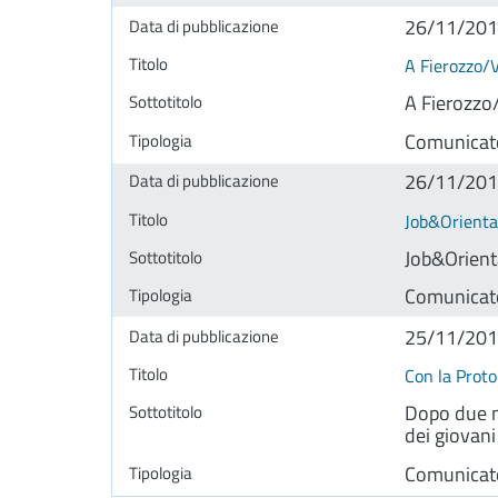
26/11/20
A Fierozzo/V
A Fierozzo
Comunicat
26/11/20
Job&Orienta 
Job&Orienta
Comunicat
25/11/20
Con la Proto
Dopo due me
dei giovani
Comunicat