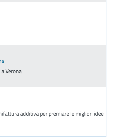
na
a a Verona
ifattura additiva per premiare le migliori idee