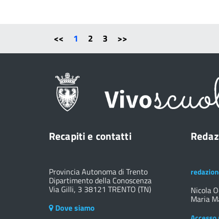
<<
1
2
3
>>
Recapiti e contatti
Redaz
Provincia Autonoma di Trento
redazion
Dipartimento della Conoscenza
Via Gilli, 3 38121 TRENTO (TN)
Nicola O
Maria Ma
Dove siamo
Accesso 