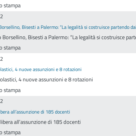
o stampa
22
orsellino, Bisesti a Palermo: “La legalità si costruisce partendo da
Borsellino, Bisesti a Palermo: “La legalità si costruisce par
o stampa
22
olastici, 4 nuove assunzioni e 8 rotazioni
colastici, 4 nuove assunzioni e 8 rotazioni
o stampa
22
libera all’assunzione di 185 docenti
 libera all’assunzione di 185 docenti
o stampa