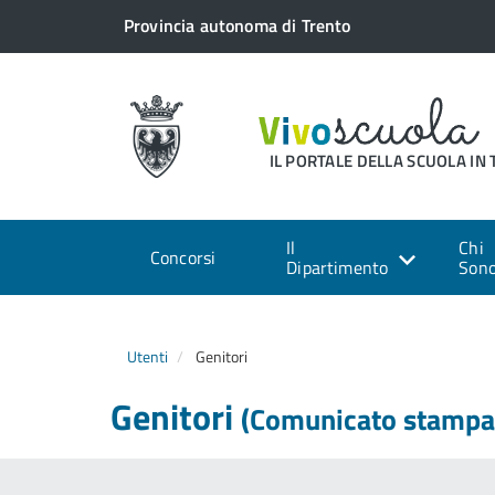
Provincia autonoma di Trento
IL PORTALE DELLA SCUOLA IN
Il
Chi
Concorsi
Dipartimento
Son
Utenti
Genitori
Genitori
(Comunicato stampa