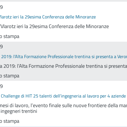
19
larotz ieri la 29esima Conferenza delle Minoranze
/Vlarotz ieri la 29esima Conferenza delle Minoranze
o stampa
19
2019: l’Alta Formazione Professionale trentina si presenta a Vero
 2019: l’Alta Formazione Professionale trentina si present
o stampa
19
 Challenge di HIT 25 talenti dell’ingegneria al lavoro per 4 aziende
si di lavoro, l’evento finale sulle nuove frontiere della man
 ingegneri trentini
o stampa