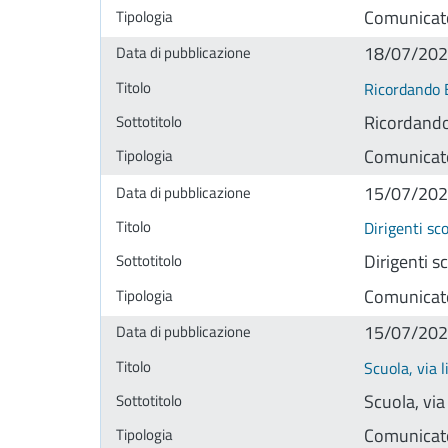
Comunicat
18/07/20
Ricordando B
Ricordando 
Comunicat
15/07/20
Dirigenti sc
Dirigenti s
Comunicat
15/07/20
Scuola, via 
Scuola, via
Comunicat