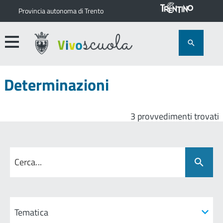
Provincia autonoma di Trento
Determinazioni
3 provvedimenti trovati